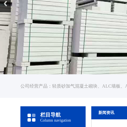
公司经营产品：轻质砂加气混凝土砌块、ALC墙板、
新闻资讯
栏目导航
Column navigation