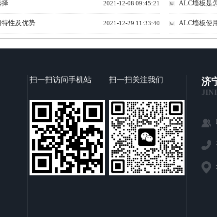
选择
2021-12-08 09:45:21
ALC墙板是
用特性及优势
2021-12-29 11:33:40
ALC墙板使
扫一扫访问手机站
扫一扫关注我们
济
JIN