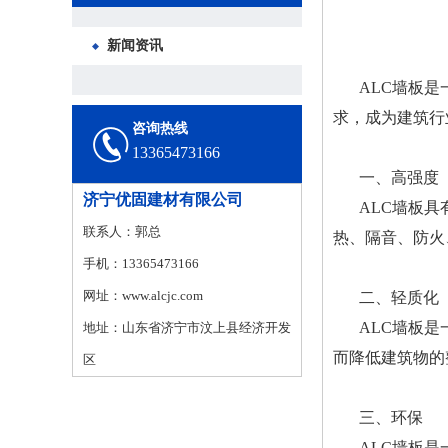
新闻资讯
ALC墙板
求，成为建筑行
咨询热线
13365473166
一、高强度
济宁优固建材有限公司
ALC墙板
联系人：郭总
热、隔音、防火
手机：13365473166
网址：www.alcjc.com
二、轻质化
ALC墙板
地址：山东省济宁市汶上县经济开发
而降低建筑物的
区
三、环保
ALC墙板