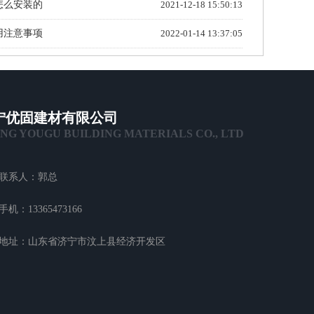
怎么安装的
2021-12-18 15:50:13
用注意事项
2022-01-14 13:37:05
宁优固建材有限公司
ING YOUGU BUILDING MATERIALS CO., LTD
联系人：郭总
手机：13365473166
地址：山东省济宁市汶上县经济开发区